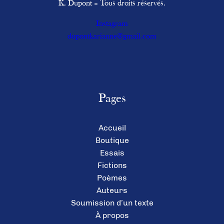
K. Dupont – Tous droits réservés.
Instagram
dupontkarianne@gmail.com
Pages
Accueil
Boutique
Essais
Fictions
Poèmes
Auteurs
Soumission d’un texte
À propos