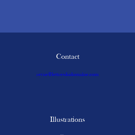
Contact
revue@lettresdudomaine.com
Illustrations