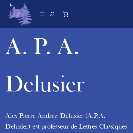
Aller
au
Recherche
contenu
A. P. A.
Delusier
Alex Pierre Andrew Delusier (A.P.A.
Delusier) est professeur de Lettres Classiques