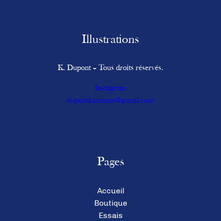
Illustrations
K. Dupont – Tous droits réservés.
Instagram
dupontkarianne@gmail.com
Pages
Accueil
Boutique
Essais