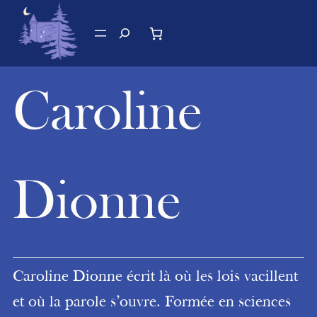
Aller
au
Recherche
contenu
Caroline
Dionne
Caroline Dionne écrit là où les lois vacillent
et où la parole s’ouvre. Formée en sciences