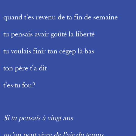
quand t’es revenu de ta fin de semaine
tu pensais avoir goûté la liberté
tu voulais finir ton cégep là-bas
ton père t’a dit
t’es-tu fou?
Si tu pensais à vingt ans
qu’on peut vivre de l’air du temps