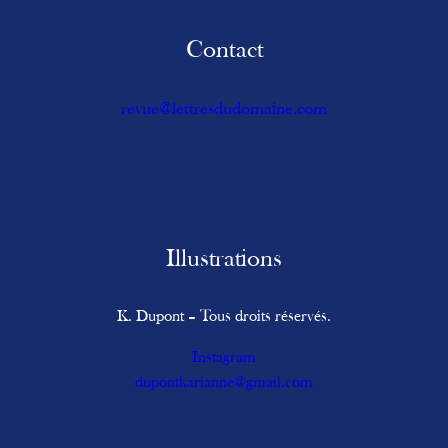
Contact
revue@lettresdudomaine.com
Illustrations
K. Dupont – Tous droits réservés.
Instagram
dupontkarianne@gmail.com