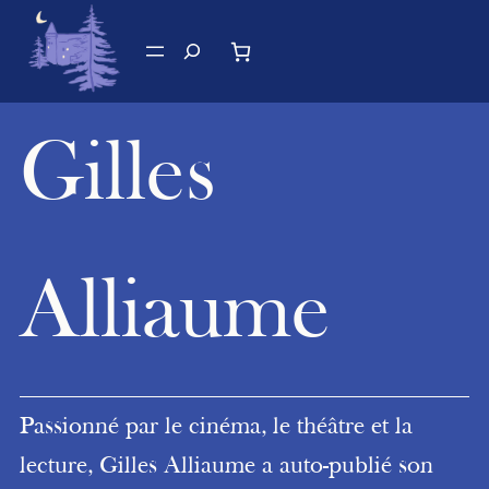
Aller
au
Recherche
contenu
Gilles
Alliaume
Passionné par le cinéma, le théâtre et la
lecture, Gilles Alliaume a auto-publié son