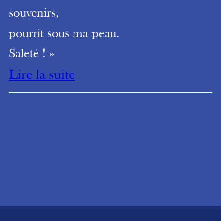
souvenirs,
pourrit sous ma peau.
Saleté ! »
Lire la suite