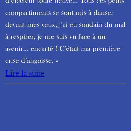
d’électeur toute neuve… Tous ces petits
compartiments se sont mis à danser
devant mes yeux, j’ai eu soudain du mal
à respirer, je me suis vu face à un
avenir… encarté ! C’était ma première
crise d’angoisse. »
Lire la suite