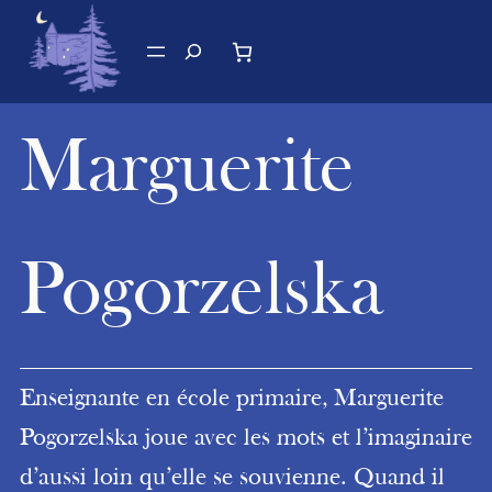
Aller
au
Recherche
contenu
Marguerite
Pogorzelska
Enseignante en école primaire, Marguerite
Pogorzelska joue avec les mots et l’imaginaire
d’aussi loin qu’elle se souvienne. Quand il