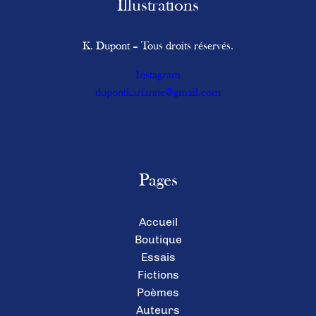
Illustrations
K. Dupont – Tous droits réservés.
Instagram
dupontkarianne@gmail.com
Pages
Accueil
Boutique
Essais
Fictions
Poèmes
Auteurs