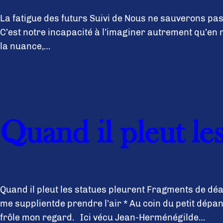
La fatigue des futurs Suivi de Nous ne sauverons pas
C’est notre incapacité à l’imaginer autrement qu’en 
la nuance,…
Quand il pleut les
Quand il pleut les statues pleurent Fragments de dé
me supplientde prendre l’air * Au coin du petit dépann
frôle mon regard. Ici vécu Jean-Herménégilde…