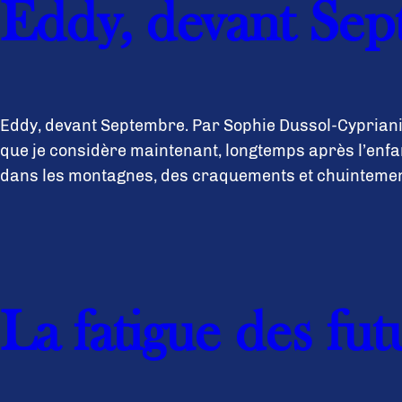
Eddy, devant Se
Eddy, devant Septembre. Par Sophie Dussol-Cypriani.
que je considère maintenant, longtemps après l’enfan
dans les montagnes, des craquements et chuinteme
La fatigue des fut