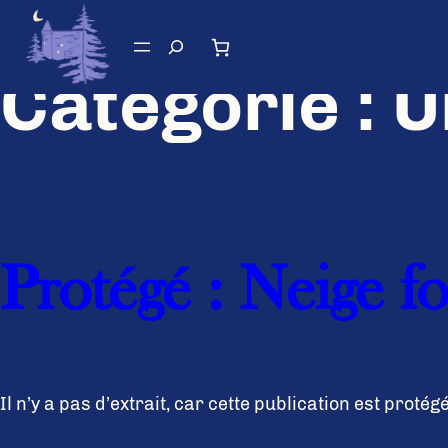
Aller
au
Recherche
contenu
Catégorie :
U
Protégé : Neige fo
Il n’y a pas d’extrait, car cette publication est protég