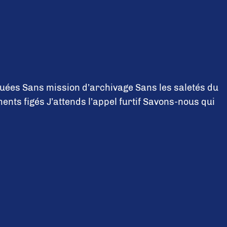
quées Sans mission d’archivage Sans les saletés du
nts figés J’attends l’appel furtif Savons-nous qui