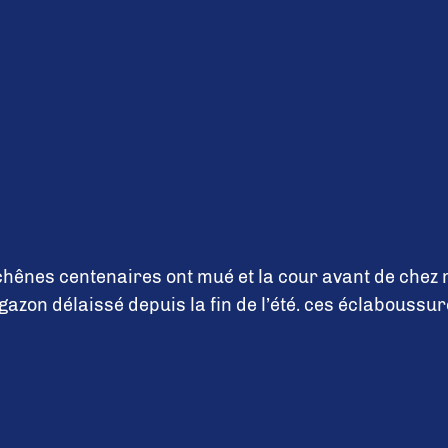
hênes centenaires ont mué et la cour avant de chez 
gazon délaissé depuis la fin de l’été. ces éclabouss