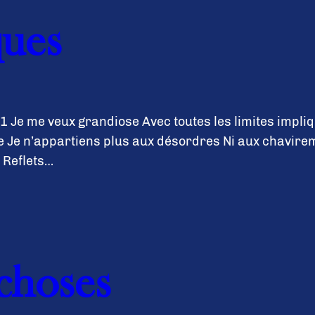
ques
 Je me veux grandiose Avec toutes les limites impli
 Je n’appartiens plus aux désordres Ni aux chavireme
 Reflets…
choses