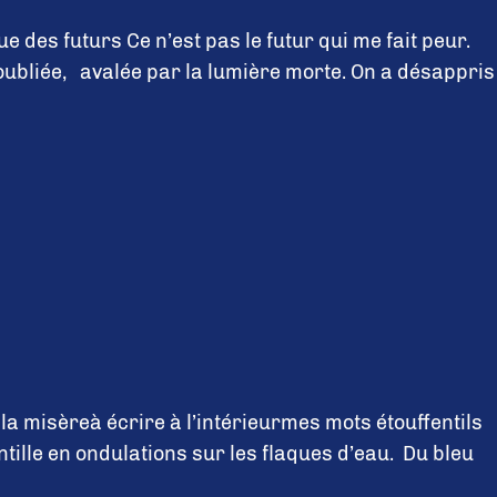
 des futurs Ce n’est pas le futur qui me fait peur.
 oubliée, avalée par la lumière morte. On a désappris
a misèreà écrire à l’intérieurmes mots étouffentils
ntille en ondulations sur les flaques d’eau. Du bleu