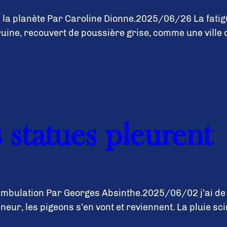
 la planète Par Caroline Dionne.2025/06/26 La fatigue
ruine, recouvert de poussière grise, comme une ville
 statues pleurent
ambulation Par Georges Absinthe.2025/06/02 j’ai de l
eur, les pigeons s’en vont et reviennent. La pluie sci