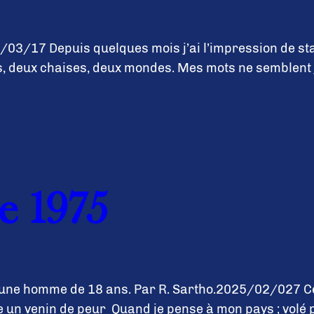
3/17 Depuis quelques mois j’ai l’impression de stag
, deux chaises, deux mondes. Mes mots ne semblent j
e 1975
jeune homme de 18 ans. Par R. Sartho.2025/02/027 C
un venin de peur Quand je pense à mon pays ; volé pa