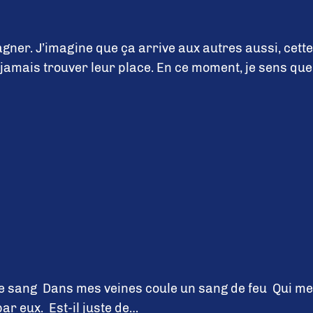
ner. J’imagine que ça arrive aux autres aussi, cette
amais trouver leur place. En ce moment, je sens que
e sang Dans mes veines coule un sang de feu Qui me
r eux. Est-il juste de…