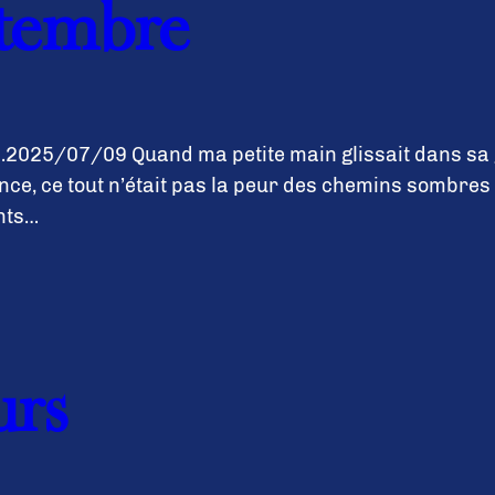
ptembre
2025/07/09 Quand ma petite main glissait dans sa gr
ce, ce tout n’était pas la peur des chemins sombres 
nts…
urs