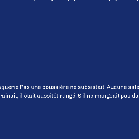
erie Pas une poussière ne subsistait. Aucune saleté 
ainait, il était aussitôt rangé. S’il ne mangeait pas dan